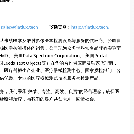
区总经销：
：
sales@fiatlux.tech
飞勒官网：
http://fiatlux.tech/
从事核医学及放射影像医学检测设备与服务的供应商。公司自
核医学检测模体的销售，公司现为众多世界知名品牌的实验室
eMD、 美国Data Spectrum Corporation、 美国Portal
h、 英国Leeds Test Objects等）在华的合作供应商及独家代理商，
、医疗器械生产企业、医疗器械检测中心、国家质检部门、各
供优质、专业的医疗器械测试技术服务与检测产品。
务，我们秉承“热情、专注、高效、负责”的经营理念，确保医
诊断和治疗，与我们的客户共创未来，回馈社会。