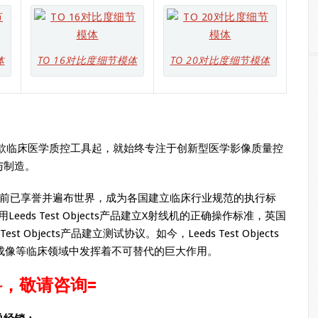
体
TO 16对比度细节模体
TO 20对比度细节模体
年研发了第一款临床医学质控工具起，就始终专注于创新型医学影像质量控
与制造。
前已享誉并遍布世界，成为各国建立临床行业规范的执行标
eeds Test Objects产品建立X射线机的正确操作标准，英国
t Objects产品建立测试协议。如今，Leeds Test Objects
成像等临床领域中发挥着不可替代的巨大作用。
，敬请咨询=