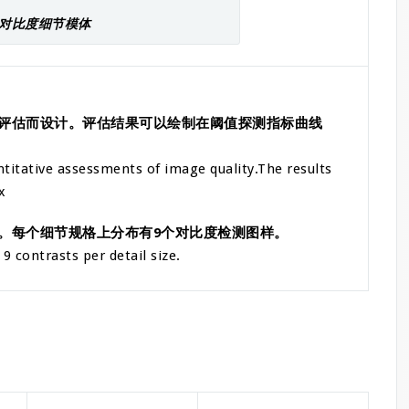
10对比度细节模体
量评估而设计。评估结果可以绘制在阈值探测指标曲线
ntitative assessments of image quality.The results
x
统。每个细节规格上分布有9个对比度检测图样。
9 contrasts per detail size.