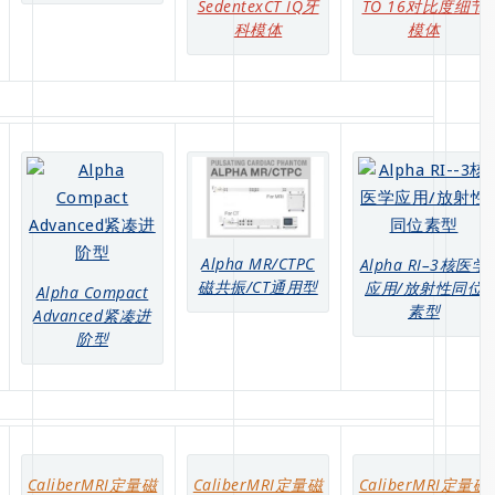
SedentexCT IQ牙
TO 16对比度细节
科模体
模体
Alpha MR/CTPC
Alpha RI–3核医学
磁共振/CT通用型
应用/放射性同位
Alpha Compact
素型
Advanced紧凑进
阶型
CaliberMRI定量磁
CaliberMRI定量磁
CaliberMRI定量磁