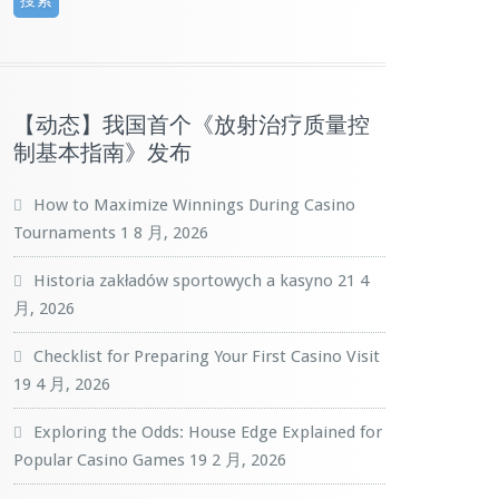
【动态】我国首个《放射治疗质量控
制基本指南》发布
How to Maximize Winnings During Casino
Tournaments
1 8 月, 2026
Historia zakładów sportowych a kasyno
21 4
月, 2026
Checklist for Preparing Your First Casino Visit
19 4 月, 2026
Exploring the Odds: House Edge Explained for
Popular Casino Games
19 2 月, 2026