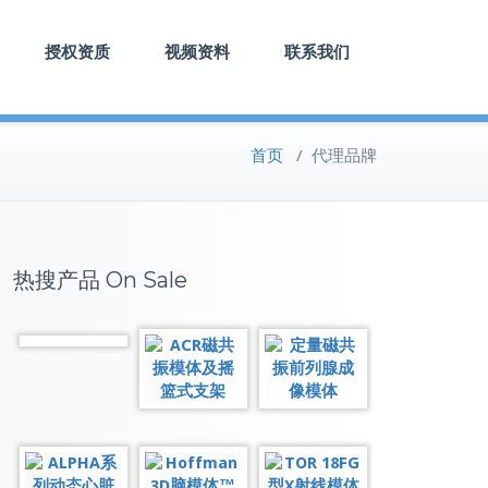
授权资质
视频资料
联系我们
首页
/
代理品牌
热搜产品 On Sale