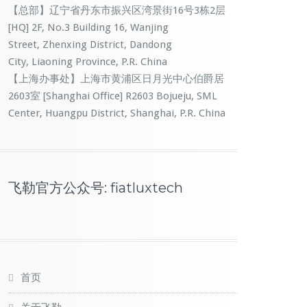
【总部】辽宁省丹东市振兴区湾景街16号3栋2层
[HQ] 2F, No.3 Building 16, Wanjing
Street, Zhenxing District, Dandong
City, Liaoning Province, P.R. China
【上海办事处】上海市黄浦区日月光中心伯爵居
2603室 [Shanghai Office] R2603 Bojueju, SML
Center, Huangpu District, Shanghai, P.R. China
飞勒官方公众号: fiatluxtech
首页