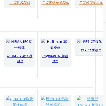
共振乳腺模体
共振系统校准模体
共振前列腺模体
PET CT模体™
NEMA IEC躯干模
Hoffman 3D脑模
体™
体™