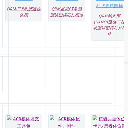
QRM-ESP欧洲腰椎
QRM显微CT条形
体模
测试图样芯片模体
QRM纳米型
(NANO)显微CT柱
状测试图样芯片模
体