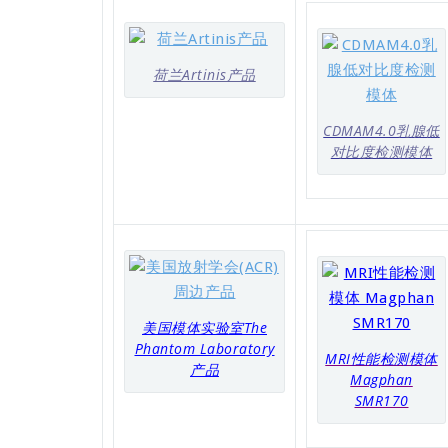
荷兰Artinis产品
CDMAM4.0乳腺低
对比度检测模体
美国模体实验室The
Phantom Laboratory
MRI性能检测模体
产品
Magphan
SMR170