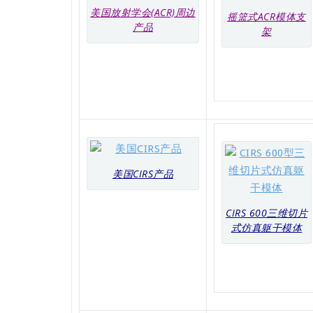
美国放射学会(ACR)周边
摇篮式ACR模体支
产品
架
美国CIRS产品
CIRS 600三维切片
式仿真躯干模体