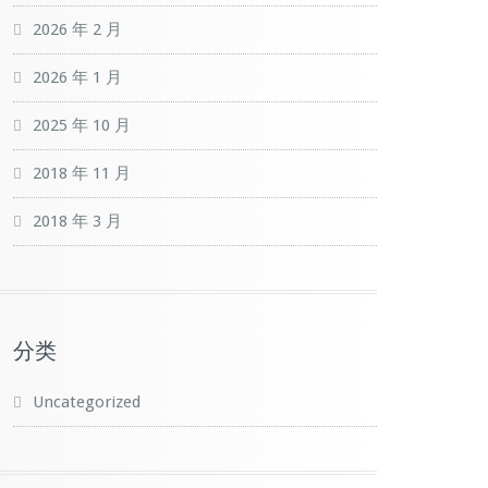
2026 年 2 月
2026 年 1 月
2025 年 10 月
2018 年 11 月
2018 年 3 月
分类
Uncategorized