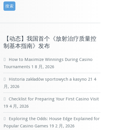
【动态】我国首个《放射治疗质量控
制基本指南》发布
How to Maximize Winnings During Casino
Tournaments
1 8 月, 2026
Historia zakładów sportowych a kasyno
21 4
月, 2026
Checklist for Preparing Your First Casino Visit
19 4 月, 2026
Exploring the Odds: House Edge Explained for
Popular Casino Games
19 2 月, 2026