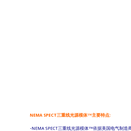
NEMA SPECT三重线光源模体™主要特点:
-NEMA SPECT三重线光源模体™依据美国电气制造