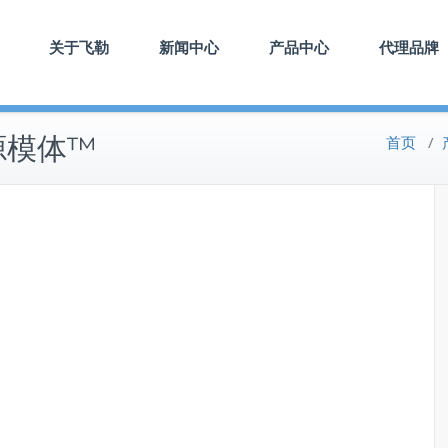
关于飞勒
新闻中心
产品中心
代理品牌
源模体™
首页
/