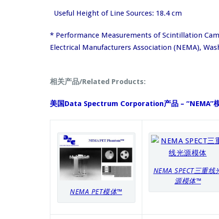
Useful Height of Line Sources: 18.4 cm
* Performance Measurements of Scintillation Cam
Electrical Manufacturers Association (NEMA), Wash
相关产品/Related Products:
美国Data Spectrum Corporation产品 – “NEMA
NEMA SPECT三重线
源模体™
NEMA PET模体™