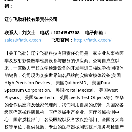
销：
辽宁飞勒科技有限责任公司
联系人：刘女士 电话：18241547308
电子邮箱：
sales@fiatlux.tech
飞勒官网：
http://fiatlux.tech/
【关于飞勒】辽宁飞勒科技有限责任公司是一家专业从事核医
学及放射影像医学检测设备与服务的供应商。公司自成立以
来，一直致力于核医学检测设备的开发与进口核医学检测模体
的销售，公司现为众多世界知名品牌的实验室模体设备(美国
High Precision Devices、 美国QalibreMD、 美国Data
Spectrum Corporation、 美国Portal Medical、 美国West
Physics、 美国Supertech、 英国Leeds Test Objects等）在华
的合作供应商及独家代理商，我们利用自身的优势，为国家各
级医疗器械科研机构、医疗器械生产企业、医疗器械检测中
心、国家质检部门、各级医院以及各级疾控部门、全国各大高
校等单位，提供优质、专业的医疗器械测试技术服务与检测产