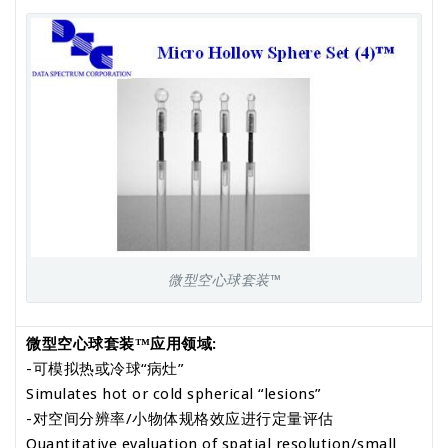
微型空心球套装™
微型空心球套装™应用领域:
-可模拟热或冷球“病灶”
Simulates hot or cold spherical “lesions”
-对空间分辨率/小物体规格效应进行定量评估
Quantitative evaluation of spatial resolution/small