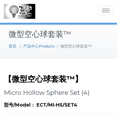
Skip
to
Toggle
content
navigatio
微型空心球套装™
首页
/
产品中心Products
/
微型空心球套装™
【微型空心球套装™】
Micro Hollow Sphere Set (4)
型号/Model： ECT/MI-HS/SET4