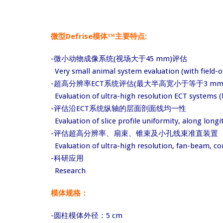
微型Defrise模体™主要特点:
-微小动物成像系统(视场大于45 mm)评估
Very small animal system evaluation (with field-
-超高分辨率ECT系统评估(最大半高宽小于等于3 mm
Evaluation of ultra-high resolution ECT systems 
-评估沿ECT系统纵轴的层面剖面线均一性
Evaluation of slice profile uniformity, along longi
-评估超高分辨率、扇束、锥束及小孔线束准直装置
Evaluation of ultra-high resolution, fan-beam, c
-科研应用
Research
模体规格：
-圆柱模体外径：5 cm