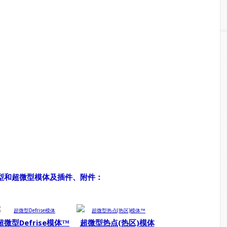
 迷你、微型和超微型模体及插件、附件：
超微型Defrise模体™
超微型热点(热区)模体