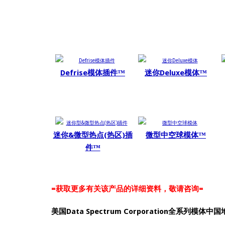
Defrise模体插件™
迷你Deluxe模体™
迷你&微型热点(热区)插
微型中空球模体™
件™
=获取更多有关该产品的详细资料，敬请咨询=
美国Data Spectrum Corporation全系列模体