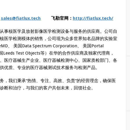
：
sales@fiatlux.tech
飞勒官网：
http://fiatlux.tech/
从事核医学及放射影像医学检测设备与服务的供应商。公司自
核医学检测模体的销售，公司现为众多世界知名品牌的实验室
eMD、 美国Data Spectrum Corporation、 美国Portal
h、 英国Leeds Test Objects等）在华的合作供应商及独家代理商，
、医疗器械生产企业、医疗器械检测中心、国家质检部门、各
供优质、专业的医疗器械测试技术服务与检测产品。
务，我们秉承“热情、专注、高效、负责”的经营理念，确保医
诊断和治疗，与我们的客户共创未来，回馈社会。