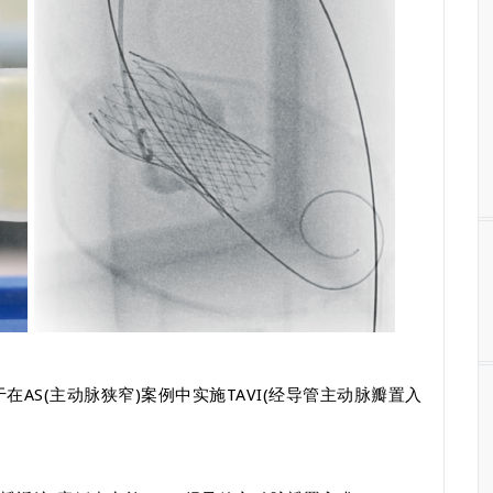
AS(主动脉狭窄)案例中实施TAVI(经导管主动脉瓣置入