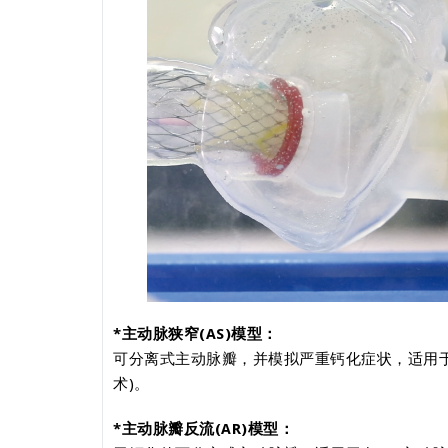
*主动脉狭窄(AS)模型：
可分离式主动脉瓣，并模拟严重钙化症状，适用于在
术)。
*主动脉瓣反流(AR)模型：