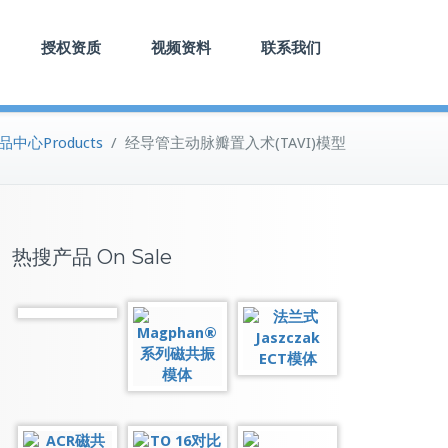
授权资质
视频资料
联系我们
品中心Products
/
经导管主动脉瓣置入术(TAVI)模型
热搜产品 On Sale