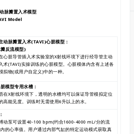
动脉瓣置入术模型
AVI Model
主动脉瓣置入术(TAVI)心脏模型：
脉瓣反流模型)
在心脏导管插入术实验室的X射线环境下进行经导管主动
入术(TAVI)实操训练的心脏模型。心脏模体内含有上述各
模拟物(或用户自定义)中的一种。
I心脏模型专用水槽：
否在X射线环境下，透明的水槽均可以保证导管模拟定位
的高能见度。训练时无需使用6升以上的水。
：
动泵可设置40-100 bpm(约合1600-4000 mL/分的流
围内的心率值。用户通过内部气缸的特定运动模式获取真