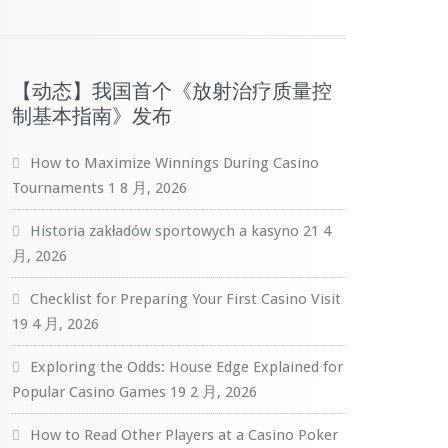
【动态】我国首个《放射治疗质量控
制基本指南》发布
How to Maximize Winnings During Casino
Tournaments
1 8 月, 2026
Historia zakładów sportowych a kasyno
21 4
月, 2026
Checklist for Preparing Your First Casino Visit
19 4 月, 2026
Exploring the Odds: House Edge Explained for
Popular Casino Games
19 2 月, 2026
How to Read Other Players at a Casino Poker