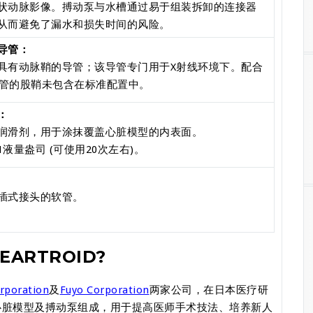
状动脉影像。搏动泵与水槽通过易于组装拆卸的连接器
从而避免了漏水和损失时间的风险。
导管：
具有动脉鞘的导管；该导管专门用于X射线环境下。配合
I导管的股鞘未包含在标准配置中。
：
润滑剂，用于涂抹覆盖心脏模型的内表面。
1液量盎司 (可使用20次左右)。
插式接头的软管。
EARTROID?
rporation
及
Fuyo Corporation
两家公司，在日本医疗研
心脏模型及搏动泵组成，用于提高医师手术技法、培养新人