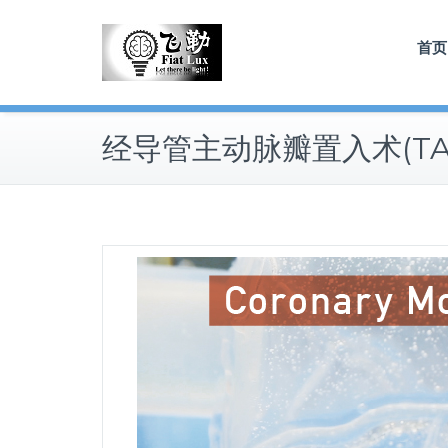
Skip
to
首页
content
经导管主动脉瓣置入术(TA