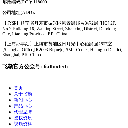
邮政编码(P.C.): 118000
公司地址(ADD):
【总部】辽宁省丹东市振兴区湾景街16号3栋2层 [HQ] 2F,
No.3 Building 16, Wanjing Street, Zhenxing District, Dandong
City, Liaoning Province, P.R. China
【上海办事处】上海市黄浦区日月光中心伯爵居2603室
[Shanghai Office] R2603 Bojueju, SML Center, Huangpu District,
Shanghai, P.R. China
飞勒官方公众号: fiatluxtech
首页
关于飞勒
新闻中心
产品中心
代理品牌
授权资质
视频资料