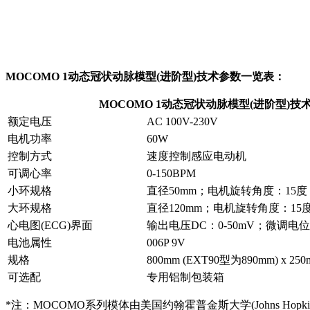
MOCOMO 1动态冠状动脉模型(进阶型)
技术参数一览表：
MOCOMO 1动态冠状动脉模型(进阶型)技
额定电压
AC 100V-230V
电机功率
60W
控制方式
速度控制感应电动机
可调心率
0-150BPM
小环规格
直径50mm；电机旋转角度：15度
大环规格
直径120mm；电机旋转角度：15
心电图(ECG)界面
输出电压DC：0-50mV；微调电位
电池属性
006P 9V
规格
800mm (EXT90型为890mm) x 250
可选配
专用铝制包装箱
*注：MOCOMO系列模体由美国约翰霍普金斯大学(Johns Hopkins Un