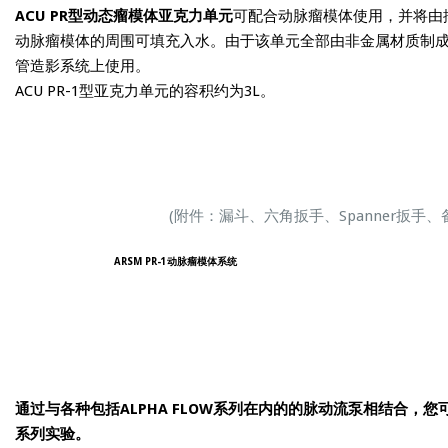
ACU PR型动态瘤模体亚克力单元
可配合动脉瘤模体使用，并将由
动脉瘤模体的周围可填充入水。由于该单元全部由非金属材质制成，
管造影系统上使用。
ACU PR-1型亚克力单元的容积约为3L。
(附件：漏斗、六角扳手、Spanner扳手、备用
ARSM PR-1动脉瘤模体系统
通过与各种包括ALPHA FLOW系列在内的的脉动流泵相结合，
系列实验。