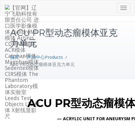
Skip
Toggle
to
navigati
content
ACU PR型动态瘤模体亚克
力单元
首页
/
产品中心Products
/
ACU PR型动态瘤模体亚克力单元
ACU PR型动态瘤模
— ACRYLIC UNIT FOR ANEURYSM