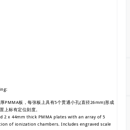
ing:
m厚PMMA板，每张板上具有5个贯通小孔(直径26mm)形成
位置上标有定位刻度。
 2 x 44mm thick PMMA plates with an array of 5
ion of ionization chambers. Includes engraved scale