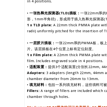
in 4 positions.
•
一张热释光探测器(TLD)插板：
一张22mm厚的
形，1mm半角径)，形成用于插入热释光探测器(
1 x TLD plate:
A 22mm thick PMMA plate with
radii) uniformly pitched for the insertion of T
•
一层胶片插板：
一张22mm厚的PMMA板，板上具
片。该层插板在4个位置上标有定位刻度。
1 x Film plate:
A 22mm thick PMMA plate with
film. Includes engraved scale in 4 positions.
•
适配装置：
提供3个适配装置(分别长22mm, 4
Adapters:
3 adapters (length 22mm, 44mm an
chamber diameter from 26mm to 13mm.
•
填充材料：
包括一系列填充材料，这些填料可
Fillers:
A range of fillers are included which c
chamber through holes.