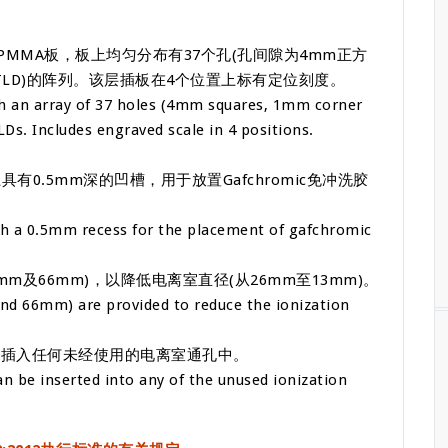
PMMA板，板上均匀分布有37个孔(孔间隙为4mm正方
TLD)的阵列。该层插板在4个位置上标有定位刻度。
 an array of 37 holes (4mm squares, 1mm corner
LDs. Includes engraved scale in 4 positions.
有0.5mm深的凹槽，用于放置Gafchromic免冲洗胶
 a 0.5mm recess for the placement of gafchromic
4mm及66mm)，以降低电离室直径(从26mm至13mm)。
d 66mm) are provided to reduce the ionization
被插入任何未经使用的电离室通孔中。
an be inserted into any of the unused ionization