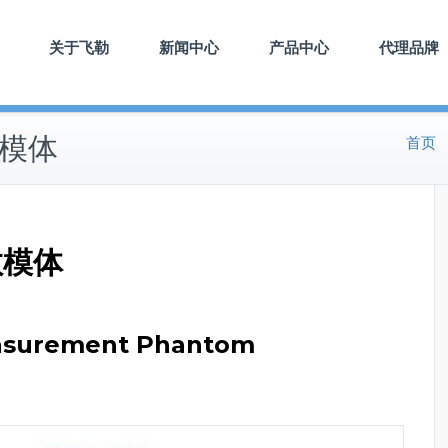
关于飞勒
新闻中心
产品中心
代理品牌
数模体
首页
数模体
asurement Phantom