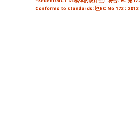
*SedentexCT DI模体的设计生产符合: EC 第
Conforms to standards: EC No 172 : 2012