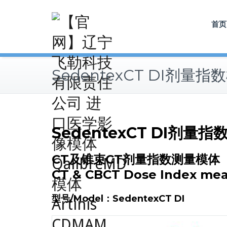
Skip
to
首页
content
SedentexCT DI剂量指
SedentexCT DI剂量指
CT及锥束CT剂量指数测量模体
CT & CBCT Dose Index me
型号/Model：SedentexCT DI