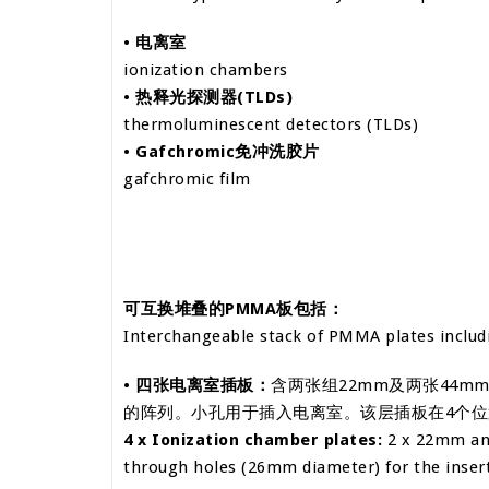
• 电离室
ionization chambers
• 热释光探测器(TLDs)
thermoluminescent detectors (TLDs)
• Gafchromic免冲洗胶片
gafchromic film
可互
换
堆叠的PMMA板包括：
Interchangeable stack of PMMA plates includ
• 四张电离室插板：
含两张组22mm及两张44m
的阵列。小孔用于插入电离室。该层插板在4个
4 x Ionization chamber plates:
2 x 22mm and
through holes (26mm diameter) for the insert