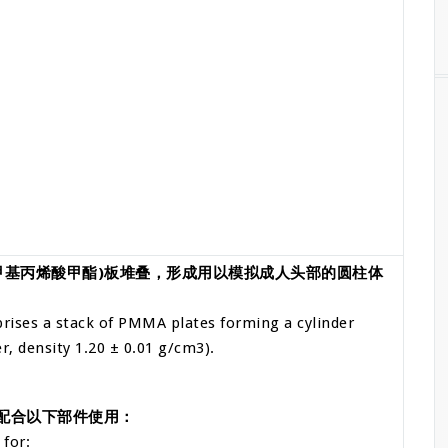
甲基丙烯酸甲酯)板堆叠，形成用以模拟成人头部的圆柱体
ises a stack of PMMA plates forming a cylinder
, density 1.20 ± 0.01 g/cm3).
配合以下部件使用：
 for: