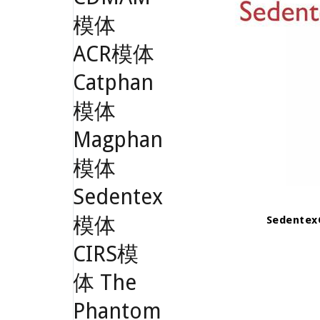
Sedent