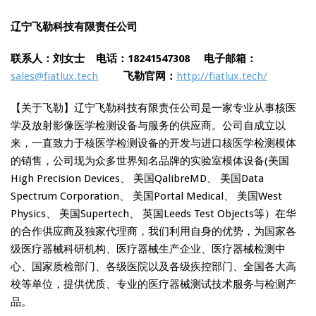
辽宁飞勒科技有限责任公司
联系人：刘女士 电话：18241547308
电子邮箱：
sales@fiatlux.tech
飞勒官网：
http://fiatlux.tech/
【关于飞勒】辽宁飞勒科技有限责任公司是一家专业从事核医
学及放射影像医学检测设备与服务的供应商。公司自成立以
来，一直致力于核医学检测设备的开发与进口核医学检测模体
的销售，公司现为众多世界知名品牌的实验室模体设备(美国
High Precision Devices、 美国QalibreMD、 美国Data
Spectrum Corporation、 美国Portal Medical、 美国West
Physics、 美国Supertech、 英国Leeds Test Objects等）在华
的合作供应商及独家代理商，我们利用自身的优势，为国家各
级医疗器械科研机构、医疗器械生产企业、医疗器械检测中
心、国家质检部门、各级医院以及各级疾控部门、全国各大高
校等单位，提供优质、专业的医疗器械测试技术服务与检测产
品。