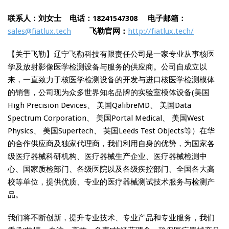
联系人：刘女士 电话：18241547308
电子邮箱：
sales@fiatlux.tech
飞勒官网：
http://fiatlux.tech/
【关于飞勒】辽宁飞勒科技有限责任公司是一家专业从事核医
学及放射影像医学检测设备与服务的供应商。公司自成立以
来，一直致力于核医学检测设备的开发与进口核医学检测模体
的销售，公司现为众多世界知名品牌的实验室模体设备(美国
High Precision Devices、 美国QalibreMD、 美国Data
Spectrum Corporation、 美国Portal Medical、 美国West
Physics、 美国Supertech、 英国Leeds Test Objects等）在华
的合作供应商及独家代理商，我们利用自身的优势，为国家各
级医疗器械科研机构、医疗器械生产企业、医疗器械检测中
心、国家质检部门、各级医院以及各级疾控部门、全国各大高
校等单位，提供优质、专业的医疗器械测试技术服务与检测产
品。
我们将不断创新，提升专业技术、专业产品和专业服务，我们