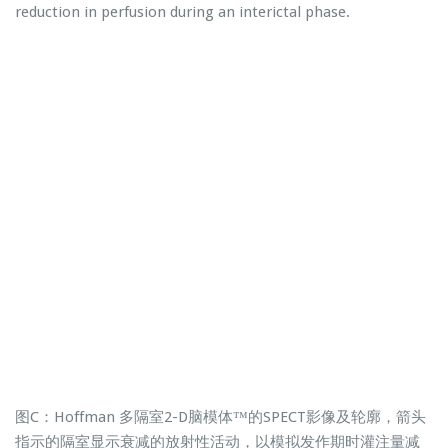
reduction in perfusion during an interictal phase.
图C：Hoffman 多隔室2-D脑模体™的SPECT影像及轮廓，箭头
指示的隔室显示衰减的放射性活动，以模拟发作期时灌注量减