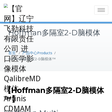
Skip
to
Toggle
content
navigatio
Hoffman多隔室2-D脑模体
™
首页
/
产品中心Products
/
Hoffman多隔室2-D脑模体™
【Hoffman多隔室2-D脑模体
™
】