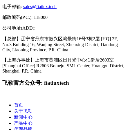
电子邮箱:
sales@fiatlux.tech
邮政编码(P.C.): 118000
公司地址(ADD):
【总部】辽宁省丹东市振兴区湾景街16号3栋2层 [HQ] 2F,
No.3 Building 16, Wanjing Street, Zhenxing District, Dandong
City, Liaoning Province, P.R. China
【上海办事处】上海市黄浦区日月光中心伯爵居2603室
[Shanghai Office] R2603 Bojueju, SML Center, Huangpu District,
Shanghai, P.R. China
飞勒官方公众号: fiatluxtech
首页
关于飞勒
新闻中心
产品中心
代理品牌