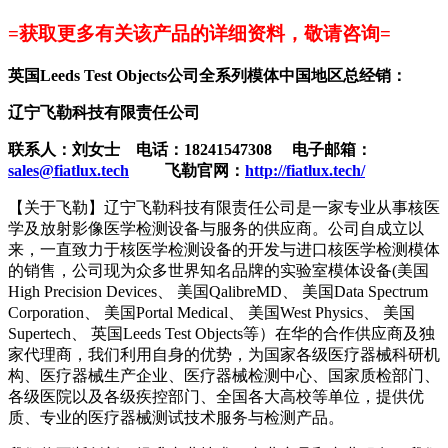
=获取更多有关该产品的详细资料，敬请咨询=
英国Leeds Test Objects公司全系列模体中国地区总经销：
辽宁飞勒科技有限责任公司
联系人：刘女士 电话：18241547308
电子邮箱：
sales@fiatlux.tech
飞勒官网：
http://fiatlux.tech/
【关于飞勒】辽宁飞勒科技有限责任公司是一家专业从事核医
学及放射影像医学检测设备与服务的供应商。公司自成立以
来，一直致力于核医学检测设备的开发与进口核医学检测模体
的销售，公司现为众多世界知名品牌的实验室模体设备(美国
High Precision Devices、 美国QalibreMD、 美国Data Spectrum
Corporation、 美国Portal Medical、 美国West Physics、 美国
Supertech、 英国Leeds Test Objects等）在华的合作供应商及独
家代理商，我们利用自身的优势，为国家各级医疗器械科研机
构、医疗器械生产企业、医疗器械检测中心、国家质检部门、
各级医院以及各级疾控部门、全国各大高校等单位，提供优
质、专业的医疗器械测试技术服务与检测产品。