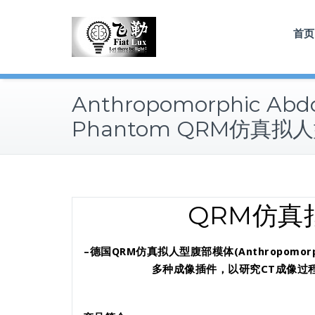
Skip
to
首页
content
Anthropomorphic Ab
Phantom QRM仿真拟
QRM仿真
–德国QRM仿真拟人型腹部模体(Anthropomorp
多种成像插件，以研究CT成像过