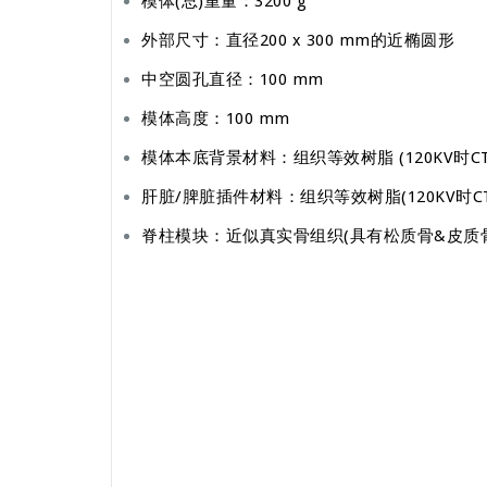
模体(总)重量：3200 g
外部尺寸：直径200 x 300 mm的近椭圆形
中空圆孔直径：100 mm
模体高度：100 mm
模体本底背景材料：组织等效树脂 (120KV时CT
肝脏/脾脏插件材料：组织等效树脂(120KV时CT
脊柱模块：近似真实骨组织(具有松质骨&皮质