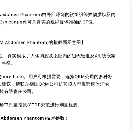
bdomen Phantom)由外部环绕的软组织等效物质以及内
(spleen)插件可为真实的组织提供准确的CT值。
Abdomen Phantom)的横截面示意图】
性，真实模拟了人体胸腔及腹腔内的组织密度及X射线衰减
特征。
ore hole)。用户可根据需要，选择QRM公司的多种标
建议，请联系德国QRM公司仿真拟人型腹部模体(The
勒科技有限责任公司。
T剂量指数(CTDI)规范进行剂量检测。
Abdomen Phantom)技术参数：