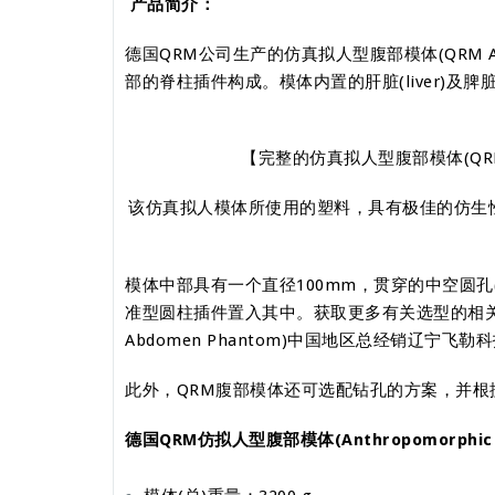
产品简介：
德国QRM公司生产的仿真拟人型腹部模体(QRM A
部的脊柱插件构成。模体内置的肝脏(liver)及脾脏
【完整的仿真拟人型腹部模体(QRM 
该仿真拟人模体所使用的塑料，具有极佳的仿生
模体中部具有一个直径100mm，贯穿的中空圆孔(b
准型圆柱插件置入其中。获取更多有关选型的相关
Abdomen Phantom)中国地区总经销辽宁飞
此外，QRM腹部模体还可选配钻孔的方案，并根据C
德国QRM仿拟人型腹部模体(Anthropomorphic 