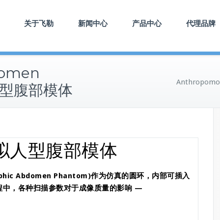
关于飞勒
新闻中心
产品中心
代理品牌
domen
Anthropom
人型腹部模体
拟人型腹部模体
hic Abdomen Phantom)作为仿真的圆环，内部可插入
程中，各种扫描参数对于成像质量的影响
—