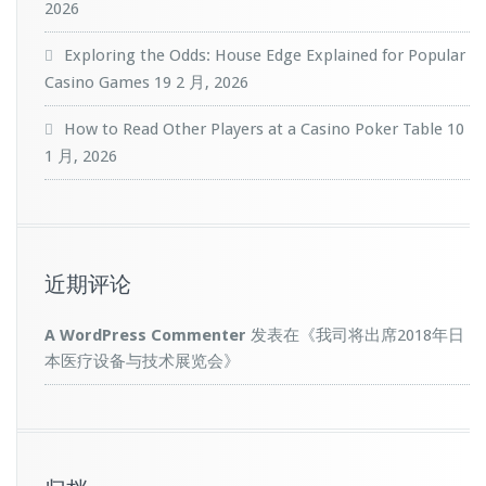
2026
Exploring the Odds: House Edge Explained for Popular
Casino Games
19 2 月, 2026
How to Read Other Players at a Casino Poker Table
10
1 月, 2026
近期评论
A WordPress Commenter
发表在《
我司将出席2018年日
本医疗设备与技术展览会
》