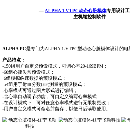
—
ALPHA 1 VTPC动态心脏模体
专用设计工
主机端控制软件
ALPHA PC
是专门为ALPHA 1-VTPC型动态心脏模体设计
产品特点：
-150组用户自定义预设模式，可调心率20-169BPM；
-68组心律失常预设模式；
-6组模拟临床数据的预设模式；
-54组用于射血分数(EF)测量的预设模式；
-心率模式可通过图片形式进行编辑；
-含心率自动调节功能，可自定义编写心率模式；
-在设计模式下，可对任意心率模式进行无限制更改；
-用户自定义模式可命名并留存，以便日后读取使用。