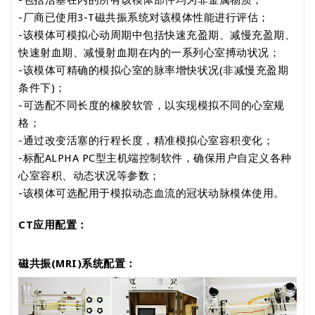
-包括活塞在内的所有该模体部件均为非金属物质；
-厂商已使用3-T磁共振系统对该模体性能进行评估；
-该模体可模拟心动周期中包括快速充盈期、减慢充盈期、
快速射血期、减慢射血期在内的一系列心室搏动状况；
-该模体可精确的模拟心室的脉率增快状况(非减慢充盈期
条件下)；
-可选配不同长度的橡胶软管，以实现模拟不同的心室规
格；
-通过改变活塞的行程长度，精准模拟心室容积变化；
-标配ALPHA PC型主机端控制软件，确保用户自定义各种
心室容积、动态状况等参数；
-该模体可选配用于模拟动态血流的冠状动脉模体使用。
CT应用配置：
磁共振(MRI)系统配置：