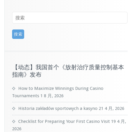
【动态】我国首个《放射治疗质量控制基本
指南》发布
How to Maximize Winnings During Casino
Tournaments
1 8 月, 2026
Historia zakładów sportowych a kasyno
21 4 月, 2026
Checklist for Preparing Your First Casino Visit
19 4 月,
2026