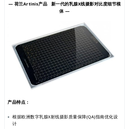
— 荷兰Artinis产品 新一代的乳腺X线摄影对比度细节模
体
—
产品特点：
根据欧洲数字乳腺X射线摄影质量保障(QA)指南优化设
计