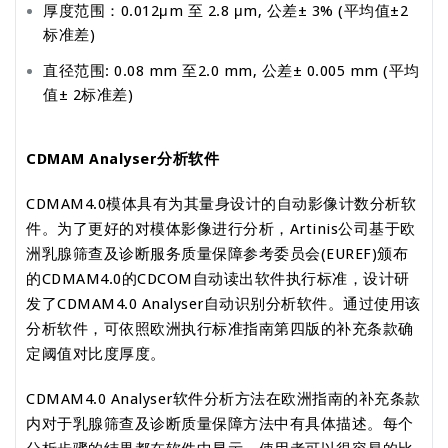
厚度范围：0.012μm 至 2.8 μm, 公差± 3% (平均值±2
标准差)
直径范围: 0.08 mm 至2.0 mm, 公差± 0.005 mm (平均
值± 2标准差)
CDMAM Analyser分析软件
CDMAM4.0模体具有为其量身设计的自动影像计数分析软
件。为了更好的对模体影像进行分析，Artinis公司基于欧
洲乳腺筛查及诊断服务质量保障参考委员会(EUREF)颁布
的CDMAM4.0的CDCOM自动读出软件执行标准，设计研
发了CDMAM4.0 Analyser自动识别分析软件。通过使用该
分析软件，可依照欧洲执行标准指南第四版的补充条款确
定阈值对比度厚度。
CDMAM4.0 Analyser软件分析方法在欧洲指南的补充条款
内对于乳腺筛查及诊断质量保障方法中有具体描述。每个